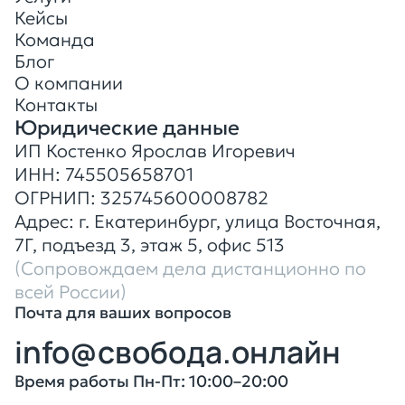
Кейсы
Команда
Блог
О компании
Контакты
Юридические данные
ИП Костенко Ярослав Игоревич
ИНН: 745505658701
ОГРНИП: 325745600008782
Адрес: г. Екатеринбург, улица Восточная,
7Г, подъезд 3, этаж 5, офис 513
(Сопровождаем дела дистанционно
по
всей России)
Почта для ваших вопросов
info@свобода.онлайн
Время работы Пн-Пт: 10:00–20:00