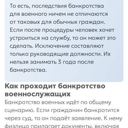
То есть, последствия банкротства
для военного ничем не отличаются
от таковых для обычных граждан.
Если после процедуры человек хочет
устроиться на службу, то он может это
сделать. Исключение составляют
только руководящие должности. Их
нельзя занимать 3 года после
банкротства.
Как проходит банкротство
военнослужащих
Банкротство военных идёт по общему
сценарию. Если гражданин банкротится
через суд, то он подаёт заявление. К нему
физлицо прилагает документы, включая