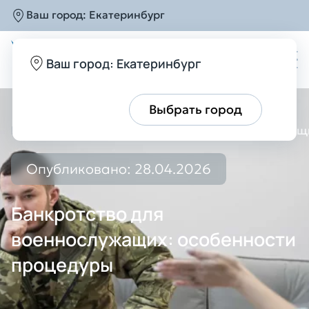
Ваш город:
Екатеринбург
Ваш город: Екатеринбург
Все верно
Выбрать город
Главная
Блог
Банкротство для военнослужащ
Опубликовано: 28.04.2026
Банкротство для
военнослужащих: особенности
процедуры