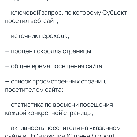
— ключевой̆ запрос, по которому Субъект
посетил веб-сайт;
— источник перехода;
— процент скролла страницы;
— общее время посещения сайта;
— список просмотренных страниц
посетителем сайта;
— статистика по времени посещения
каждой̆ конкретной̆ страницы;
— активность посетителя на указанном
сайте и ГЕО-позиция (Страна / город).