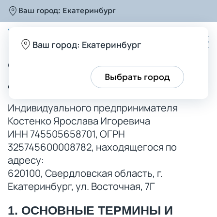
Ваш город:
Екатеринбург
Главная
Политика в отношении обработки перс
Политика в отношении
Ваш город: Екатеринбург
обработки персональных
Все верно
Выбрать город
данных
Индивидуального предпринимателя
Костенко Ярослава Игоревича
ИНН 745505658701, ОГРН
325745600008782, находящегося по
адресу:
620100, Свердловская область, г.
Екатеринбург, ул. Восточная, 7Г
1. ОСНОВНЫЕ ТЕРМИНЫ И