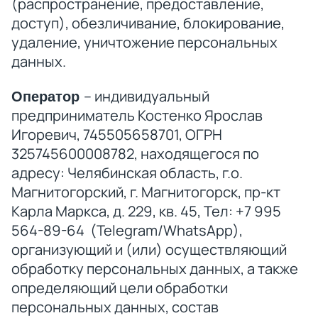
(распространение, предоставление,
доступ), обезличивание, блокирование,
удаление, уничтожение персональных
данных.
– индивидуальный
Оператор
предприниматель Костенко Ярослав
Игоревич, 745505658701, ОГРН
325745600008782, находящегося по
адресу: Челябинская область, г.о.
Магнитогорский, г. Магнитогорск, пр-кт
Карла Маркса, д. 229, кв. 45, Тел: +7 995
564-89-64 (Telegram/WhatsApp),
организующий и (или) осуществляющий
обработку персональных данных, а также
определяющий цели обработки
персональных данных, состав