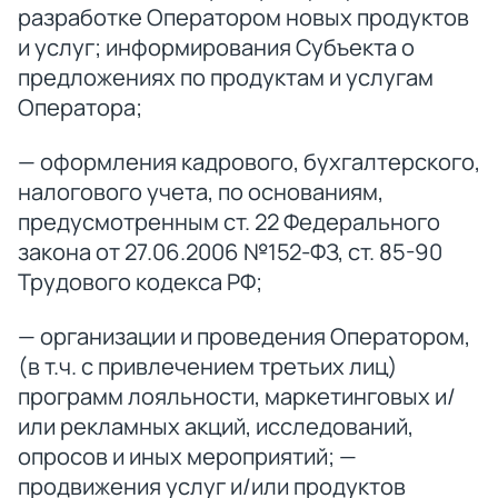
разработке Оператором новых продуктов
и услуг; информирования Субъекта о
предложениях по продуктам и услугам
Оператора;
— оформления кадрового, бухгалтерского,
налогового учета, по основаниям,
предусмотренным ст. 22 Федерального
закона от 27.06.2006 №152-ФЗ, ст. 85-90
Трудового кодекса РФ;
— организации и проведения Оператором,
(в т.ч. с привлечением третьих лиц)
программ лояльности, маркетинговых и/
или рекламных акций, исследований,
опросов и иных мероприятий; —
продвижения услуг и/или продуктов