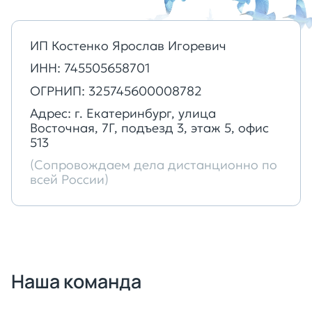
ИП Костенко Ярослав Игоревич
ИНН: 745505658701
ОГРНИП: 325745600008782
Адрес: г. Екатеринбург, улица
Восточная, 7Г, подъезд 3, этаж 5, офис
513
(Сопровождаем дела дистанционно по
всей России)
Наша команда