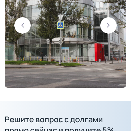
Решите вопрос с долгами
прямо сейчас и получите 5%