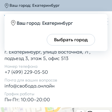
Главная
Контакты
Ваш город:
Екатеринбург
Контакты
Ваш город: Екатеринбург
Все верно
Выбрать город
Адрес
г. Екатеринбург, улица Восточная, 7Г,
подъезд 3, этаж 5, офис 513
Номер телефона
+7 (499) 229-05-50
Почта для ваших вопросов
info@свобода.онлайн
График работы
Пн-Пт: 10:00–20:00