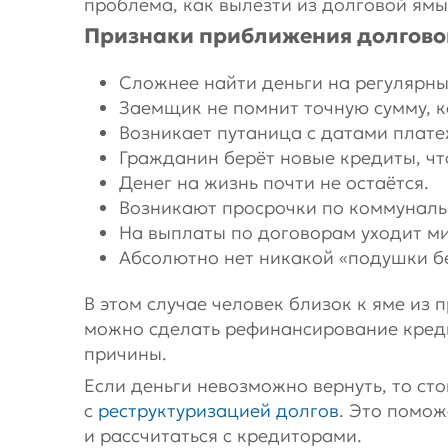
проблема, как вылезти из долговой ямы
Признаки приближения долгово
Сложнее найти деньги на регулярны
Заемщик не помнит точную сумму, 
Возникает путаница с датами плате
Гражданин берёт новые кредиты, чт
Денег на жизнь почти не остаётся.
Возникают просрочки по коммунал
На выплаты по договорам уходит м
Абсолютно нет никакой «подушки б
В этом случае человек близок к яме из п
можно сделать рефинансирование кред
причины.
Если деньги невозможно вернуть, то ст
с
реструктуризацией долгов
. Это помож
и рассчитаться с кредиторами.