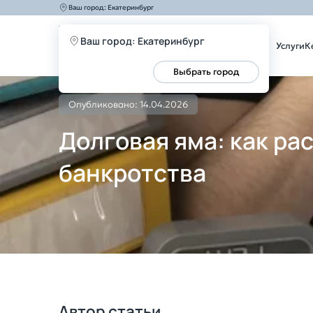
Ваш город:
Екатеринбург
Ваш город: Екатеринбург
Услуги
К
Главная
Блог
Долговая яма: как распознать первые пр
Все верно
Выбрать город
Опубликовано: 14.04.2026
Долговая яма: как ра
банкротства
Автор статьи