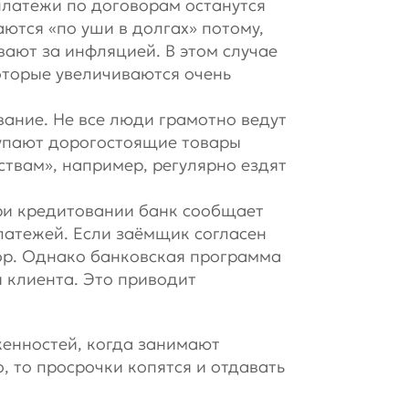
 платежи по договорам останутся
тся «по уши в долгах» потому,
евают за инфляцией. В этом случае
оторые увеличиваются очень
ание. Не все люди грамотно ведут
купают дорогостоящие товары
ствам», например, регулярно ездят
ри кредитовании банк сообщает
латежей. Если заёмщик согласен
ор. Однако банковская программа
 клиента. Это приводит
енностей, когда занимают
, то просрочки копятся и отдавать