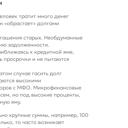
м
еловек тратит много денег
он «обрастает» долгами
огашения старых. Необдуманные
нию задолженности.
иближаясь к кредитной яме,
 просрочки и не пытаются
этом случае гасить долг
таются высокими
оров с МФО. Микрофинансовые
сем, но под высокие проценты,
ную яму.
но крупные суммы, например, 100
лько, то часто возникает