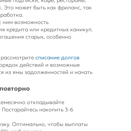
ьные подписки, кафе, рестораны.
 Это может быть как фриланс, так
работка.
с ним возможность
я кредита или кредитных каникул.
огашения старых, особенно
, рассмотрите
списание долгов
порядок действий и возможные
ся из ямы задолженностей и начать
 повторно
жемесячно откладывайте
 Постарайтесь накопить 3-6
узку. Оптимально, чтобы выплаты