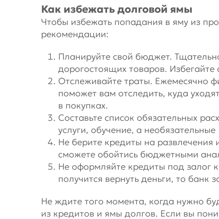
Как избежать долговой ямы
Чтобы избежать попадания в яму из пр
рекомендации:
Планируйте свой бюджет. Тщательн
дорогостоящих товаров. Избегайте 
Отслеживайте траты. Ежемесячно фи
поможет вам отследить, куда уходя
в покупках.
Составьте список обязательных рас
услуги, обучение, а необязательны
Не берите кредиты на развлечения 
сможете обойтись бюджетными ана
Не оформляйте кредиты под залог к
получится вернуть деньги, то банк 
Не ждите того момента, когда нужно бу
из кредитов и ямы долгов. Если вы пони