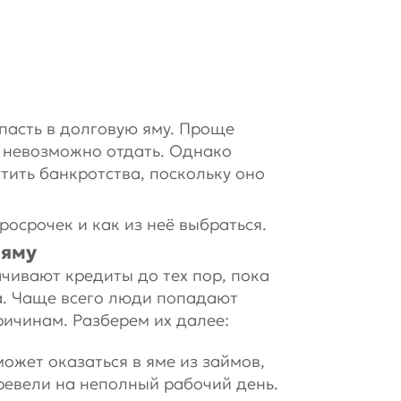
пасть в долговую яму. Проще
их невозможно отдать. Однако
тить банкротства, поскольку оно
росрочек и как из неё выбраться.
 яму
ивают кредиты до тех пор, пока
а. Чаще всего люди попадают
ричинам. Разберем их далее:
жет оказаться в яме из займов,
еревели на неполный рабочий день.