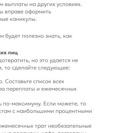
им выплаты на других условиях.
вы вправе оформить
ные каникулы.
ам будет полезно знать, как
ких лиц
твратить, но это удается не
и, то сделайте следующее:
 Составьте список всех
ра переплаты и ежемесячных
 по-максимуму. Если можете, то
уктам с наибольшими процентными
ежемесячных трат необязательные