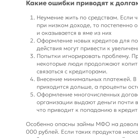
Какие ошибки приводят к долга
Неумение жить по средствам. Если ч
при низком доходе, то постепенно 
и оказывается в яме из них
Оформление новых кредитов для п
действия могут привести к увеличе
Попытки игнорировать проблему. Пр
некоторые люди продолжают копить
связаться с кредиторами.
Внесение минимальных платежей. В 
приходится дольше, а проценты ос
Оформление многочисленных догов
организации выдают деньги почти в
что приводит к попаданию в кредит
Особенно опасны займы МФО на доволь
000 рублей. Если таких продуктов неско