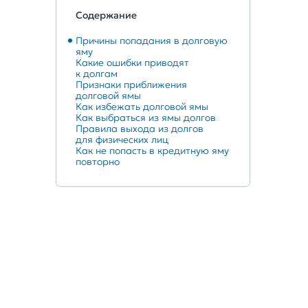
Содержание
Причины попадания в долговую
яму
Какие ошибки приводят
к долгам
Признаки приближения
долговой ямы
Как избежать долговой ямы
Как выбраться из ямы долгов
Правила выхода из долгов
для физических лиц
Как не попасть в кредитную яму
повторно