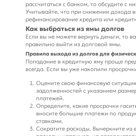
рассчитаться с банком, то обсудите с н
Учитывайте, что при снижении дохода 
рефинансирование кредита или кредит
Как выбраться из ямы долгов
Если вы не можете вернуть деньги, то в
правильно выйти из долговой ямы.
Правила выхода из долгов для физичес
Попадание в кредитную яму проще предо
всегда. Если вы уже накопили просрочк
Оцените свою финансовую ситуацию.
задолженностей с указанием разме
платежей.
Определите, какие просрочки гасить
вносите большие платежи по прод
ставками.
Сократите расходы. Вычеркните из 