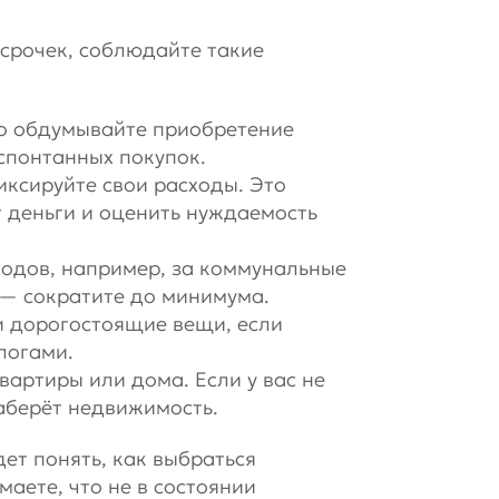
осрочек, соблюдайте такие
о обдумывайте приобретение
спонтанных покупок.
ксируйте свои расходы. Это
т деньги и оценить нуждаемость
ходов, например, за коммунальные
е — сократите до минимума.
и дорогостоящие вещи, если
логами.
вартиры или дома. Если у вас не
заберёт недвижимость.
дет понять, как выбраться
маете, что не в состоянии