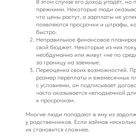
В этом случае его доход упадёт, но
прежними. Некоторые люди оказываю
что цены растут, а зарплаты не усп
появляются просрочки и штрафы, к
быстро.
Неправильное финансовое планиров
свой бюджет. Некоторые из них по
необдуманно или живут «не по сред
за границу на заемные.
Переоценка своих возможностей. П
размер переплаты и ежемесячных п
с условиями, он подписывает догов
часто оказывается неподъемной для
к просрочкам.
Многие люди попадают в яму из задолж
у родственников. Если займов несколько
их становится сложнее.