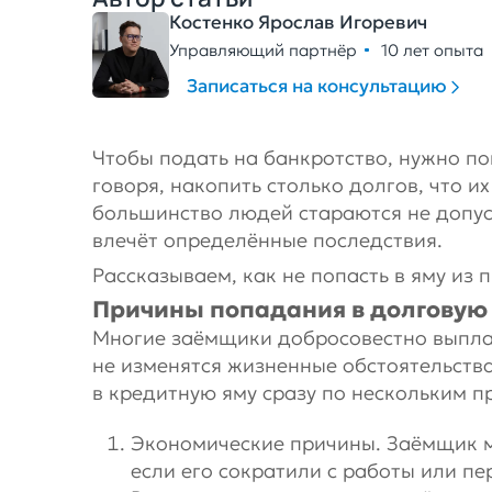
Костенко Ярослав Игоревич
Управляющий партнёр
10 лет опыта
Записаться на консультацию
Чтобы подать на банкротство, нужно по
говоря, накопить столько долгов, что 
большинство людей стараются не допус
влечёт определённые последствия.
Рассказываем, как не попасть в яму из п
Причины попадания в долговую
Многие заёмщики добросовестно выплач
не изменятся жизненные обстоятельств
в кредитную яму сразу по нескольким п
Экономические причины. Заёмщик мо
если его сократили с работы или п