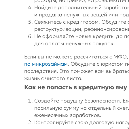
расходы, например, на развлекател
Найдите дополнительный заработок.
и продажа ненужных вещей или под
Свяжитесь с кредитором. Обсудите 
реструктуризации, рефинансировани
Не оформляйте новые кредиты до п
для оплаты ненужных покупок.
Если вы не можете рассчитаться с МФО
по микрозаймам
. Обсудите с юристом 
последствия. Это поможет вам выбрать
жизнь с чистого листа.
Как не попасть в кредитную яму
Создайте подушку безопасности. Е
посильную сумму на отдельный счет.
ежемесячных заработков.
Контролируйте свою долговую нагр