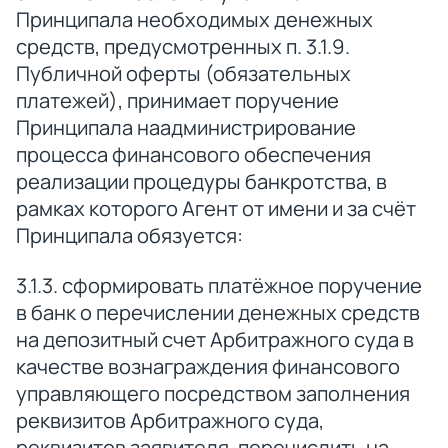
Принципала необходимых денежных
средств, предусмотренных п. 3.1.9.
Публичной оферты (обязательных
платежей), принимает поручение
Принципала наадминистрирование
процесса финансового обеспечения
реализации процедуры банкротства, в
рамках которого Агент от имени и за счёт
Принципала обязуется:
3.1.3. сформировать платёжное поручение
в банк о перечислении денежных средств
на депозитный счет Арбитражного суда в
качестве вознаграждения финансового
управляющего посредством заполнения
реквизитов Арбитражного суда,
реквизитов заявителя, перечислить на