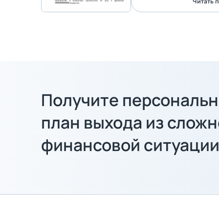
Читать 
Получите персональ
план выхода из слож
финансовой ситуаци