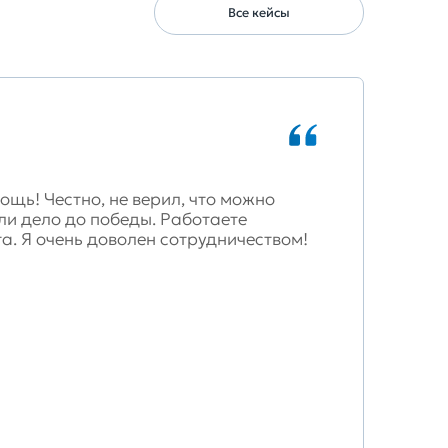
Все кейсы
щь! Честно, не верил, что можно
ли дело до победы. Работаете
а. Я очень доволен сотрудничеством!