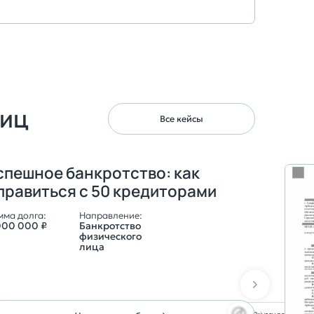
лиц
Все кейсы
спешное банкротство: как
правиться с 50 кредиторами
мма долга:
Направление:
000 000 ₽
Банкротство
физического
лица