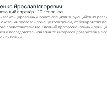
енко Ярослав Игоревич
ляющий партнёр
10 лет опыта
квалифицированный юрист, специализирующийся на разл
 оказания правовой помощи гражданам, от банкротства до
ого представительства. Главный профессиональный принци
ая и последовательная защита интересов доверителя в лю
ой ситуации.
исаться на консультацию