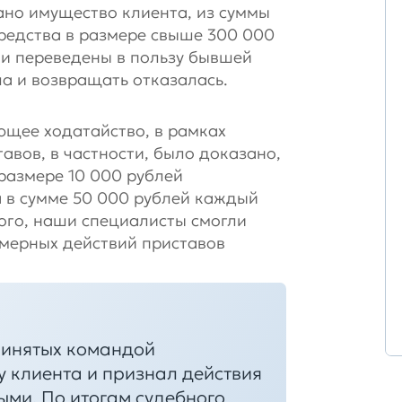
но имущество клиента, из суммы
редства в размере свыше 300 000
и переведены в пользу бывшей
ла и возвращать отказалась.
щее ходатайство, в рамках
авов, в частности, было доказано,
 размере 10 000 рублей
 в сумме 50 000 рублей каждый
ого, наши специалисты смогли
вомерных действий приставов
ринятых командой
ну клиента и признал действия
ми. По итогам судебного