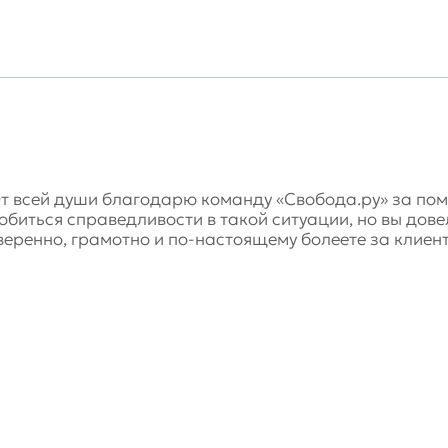
т всей души благодарю команду «Свобода.ру» за помо
обиться справедливости в такой ситуации, но вы дове
веренно, грамотно и по-настоящему болеете за клиент