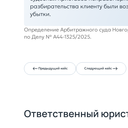
разбирательства клиенту были во
убытки.
Определение Арбитражного суда Новгор
по Делу № А44-1325/2025.
Предыдущий кейс
Следующий кейс
Ответственный юрис