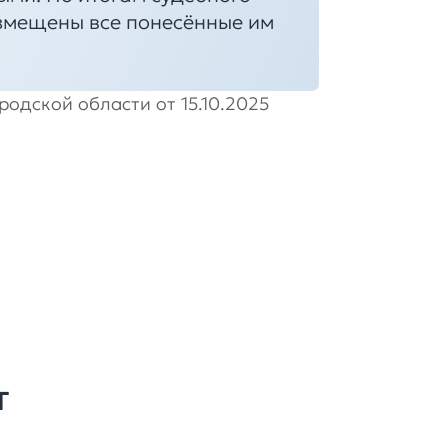
змещены все понесённые им
одской области от 15.10.2025
т